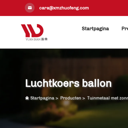
cara@xmzhuofeng.com
Startpagina
Pr
Luchtkoers ballon
Startpagina
>
Producten
>
Tuinmetaal met zonn