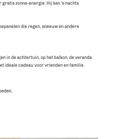
ratis zonne-energie. Hij kan 's nachts 
nepanelen die regen, sneeuw en andere 
n in de achtertuin, op het balkon, de veranda 
t ideale cadeau voor vrienden en familie. 
oeden. 