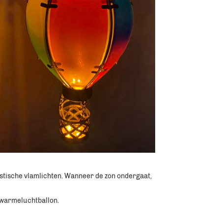
stische vlamlichten. Wanneer de zon ondergaat, 
e warmeluchtballon. 