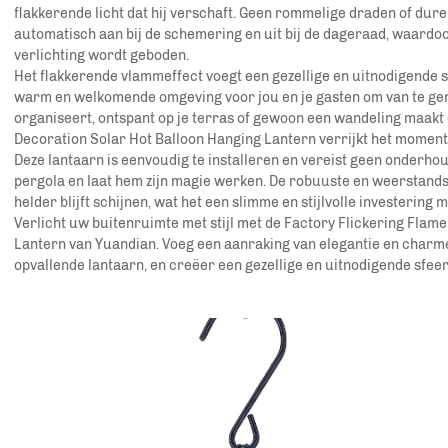
flakkerende licht dat hij verschaft. Geen rommelige draden of dure
automatisch aan bij de schemering en uit bij de dageraad, waardo
verlichting wordt geboden.
Het flakkerende vlammeffect voegt een gezellige en uitnodigende s
warm en welkomende omgeving voor jou en je gasten om van te geni
organiseert, ontspant op je terras of gewoon een wandeling maakt 
Decoration Solar Hot Balloon Hanging Lantern verrijkt het moment
Deze lantaarn is eenvoudig te installeren en vereist geen onderho
pergola en laat hem zijn magie werken. De robuuste en weerstands
helder blijft schijnen, wat het een slimme en stijlvolle investering 
Verlicht uw buitenruimte met stijl met de Factory Flickering Flam
Lantern van Yuandian. Voeg een aanraking van elegantie en charme
opvallende lantaarn, en creëer een gezellige en uitnodigende sfee